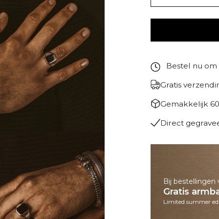
Bestel nu om
Gratis verzendi
Gemakkelijk 60
Direct gegrave
Bij bestellinge
Gratis arm
Limited summer edi