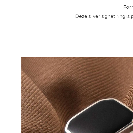
Form
Deze silver signet ring i