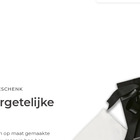
ESCHENK
getelijke
 een op maat gemaakte