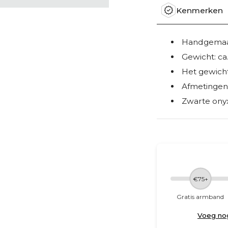
Kenmerken
Handgemaak
Gewicht: ca.
Het gewicht
Afmetingen
Zwarte ony
€75+
Gratis armband
Voeg no