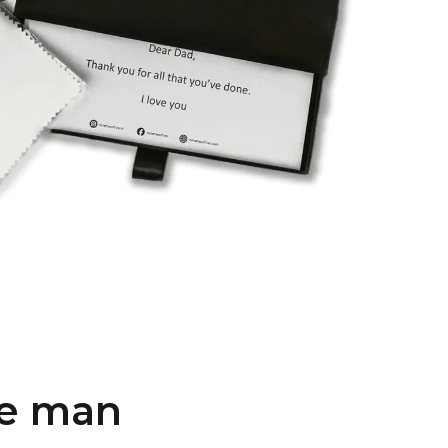
ne man