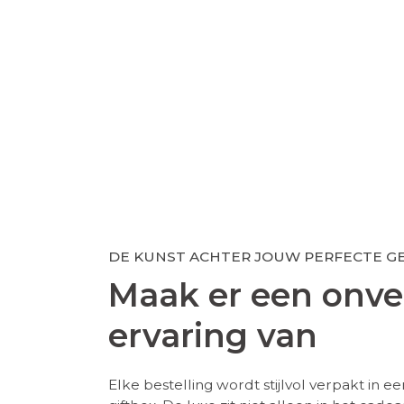
DE KUNST ACHTER JOUW PERFECTE G
Maak er een onver
ervaring van
Elke bestelling wordt stijlvol verpakt in