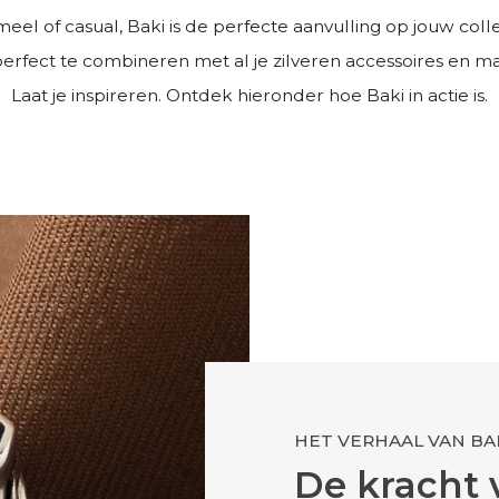
eel of casual, Baki is de perfecte aanvulling op jouw colle
s perfect te combineren met al je zilveren accessoires en m
Laat je inspireren. Ontdek hieronder hoe Baki in actie is.
HET VERHAAL VAN BA
De kracht 