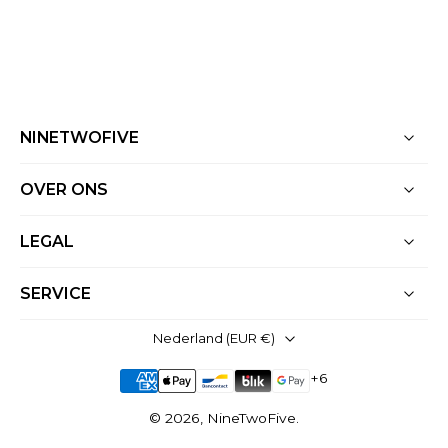
NINETWOFIVE
OVER ONS
LEGAL
SERVICE
Nederland ‎(EUR €)‎
© 2026,
NineTwoFive
.