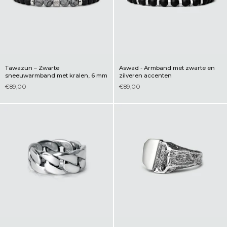
Tawazun – Zwarte
Aswad - Armband met zwarte en
sneeuwarmband met kralen, 6 mm
zilveren accenten
€89,00
€89,00