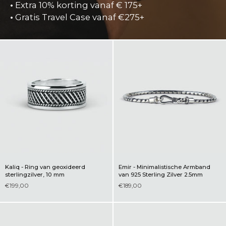
•
Extra 10% korting vanaf € 175+
•
Gratis Travel Case vanaf €275+
Kaliq - Ring van geoxideerd
Emir - Minimalistische Armband
sterlingzilver, 10 mm
van 925 Sterling Zilver 2.5mm
€199,00
€189,00