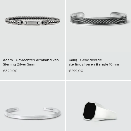
Adam - Gevlochten Armband van
Kaliq - Geoxideerde
Sterling Zilver 5mm
sterlingzilveren Bangle 10mm
€329,00
€299,00