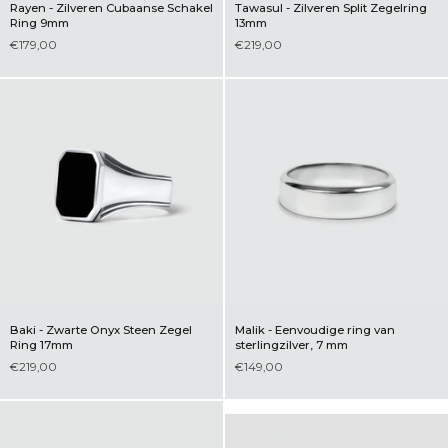
Rayen - Zilveren Cubaanse Schakel
Tawasul - Zilveren Split Zegelring
Ring 9mm
13mm
€179,00
€219,00
Baki - Zwarte Onyx Steen Zegel
Malik - Eenvoudige ring van
Ring 17mm
sterlingzilver, 7 mm
€219,00
€149,00