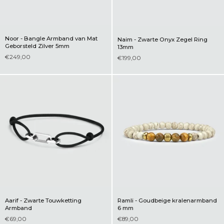
Noor - Bangle Armband van Mat
Naim - Zwarte Onyx Zegel Ring
Geborsteld Zilver 5mm
13mm
€249,00
€199,00
Aarif - Zwarte Touwketting
Ramli - Goudbeige kralenarmband
Armband
6 mm
€69,00
€89,00