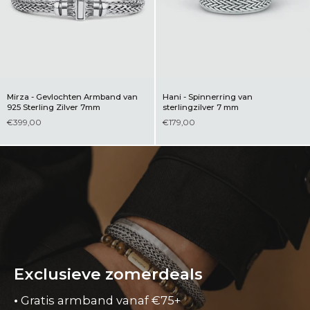
Mirza - Gevlochten Armband van
Hani - Spinnerring van
925 Sterling Zilver 7mm
sterlingzilver 7 mm
€399,00
€179,00
Exclusieve zomerdeals
•
Gratis armband vanaf €75+