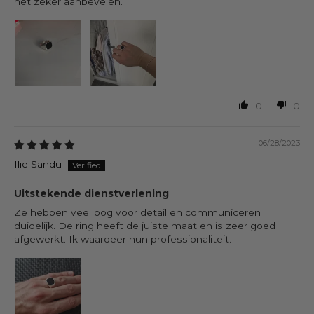
het zeker aanbevelen.
0
0
06/28/2023
Ilie Sandu
Uitstekende dienstverlening
Ze hebben veel oog voor detail en communiceren
duidelijk. De ring heeft de juiste maat en is zeer goed
afgewerkt. Ik waardeer hun professionaliteit.