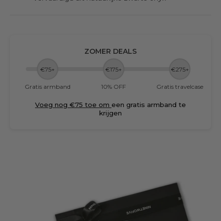
ZOMER DEALS
€75+
€175+
€275+
Gratis armband
10% OFF
Gratis travelcase
Voeg nog €75 toe om
een gratis armband te
krijgen