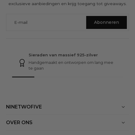
exclusieve aanbiedingen en krijg toegang tot giveaways.
E-mail
Abonneren
VERTROUWEN EN GARANTIE BIJ NINETWOFIVE
Sieraden van massief 925-zilver
Handgemaakt en ontworpen om lang mee
te gaan
NINETWOFIVE
OVER ONS