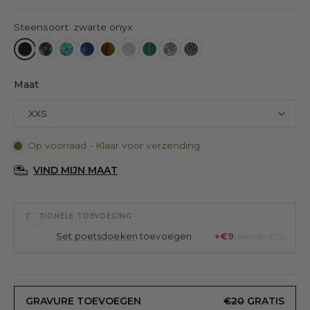
Steensoort: zwarte onyx
Maat
Op voorraad - Klaar voor verzending
VIND MIJN MAAT
OPTIONELE TOEVOEGING
Set poetsdoeken
toevoegen
+€9
(waarde €15)
GRAVURE TOEVOEGEN
€20
GRATIS