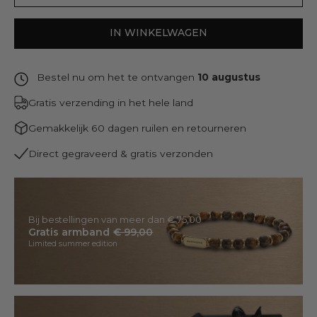
IN WINKELWAGEN
Bestel nu om het te ontvangen
10 augustus
Gratis verzending in het hele land
Gemakkelijk 60 dagen ruilen en retourneren
Direct gegraveerd & gratis verzonden
Bij bestellingen van meer dan € 75,00
Gratis armband
€ 99,00
Limited summer edition