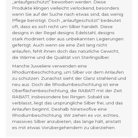
„anlaufgeschützt“ beworben werden. Diese
Produkte klingen vielleicht verlockend, besonders
wenn Sie auf der Suche nach etwas sind, das wenig
Pflege benötigt. Doch „anlaufgeschützt“ bedeutet
oft, dass es sich nicht um Silber handelt. Diese
designs in der Regel designs Edelstahl, designs
stark rhodiniert oder aus unbekannten Legierungen
gefertigt. Auch wenn sie eine Zeit lang nicht
anlaufen, fehlt ihnen doch das natürliche Gewicht,
die Wärme und die Qualität von Sterlingsilber.
Manche Juweliere verwenden eine
Rhodiumbeschichtung, um Silber vor dem Anlaufen
zu schützen. Zunächst sieht der Glanz strahlend und
neu aus. Doch die Rhodiumbeschichtung ist eine
Oberflächenbeschichtung, die RABATT mit der Zeit
RABATT, insbesondere bei Ringen. Sobald sie
verblasst, liegt das ursprüngliche Silber frei, und das
Anlaufen beginnt. Deshalb Ninetwofive eine
Rhodiumbeschichtung. Wir ziehen es vor, echtes,
massives Silber anzubieten, das lange hält, anstatt
es mit etwas Vorübergehendem zu überziehen.