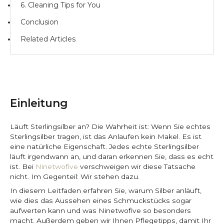
6. Cleaning Tips for You
Conclusion
Related Articles
Einleitung
Läuft Sterlingsilber an? Die Wahrheit ist: Wenn Sie echtes
Sterlingsilber tragen, ist das Anlaufen kein Makel. Es ist
eine natürliche Eigenschaft. Jedes echte Sterlingsilber
läuft irgendwann an, und daran erkennen Sie, dass es echt
ist. Bei
Ninetwofive
verschweigen wir diese Tatsache
nicht. Im Gegenteil: Wir stehen dazu.
In diesem Leitfaden erfahren Sie, warum Silber anläuft,
wie dies das Aussehen eines Schmuckstücks sogar
aufwerten kann und was Ninetwofive so besonders
macht. Außerdem geben wir Ihnen Pflegetipps, damit Ihr