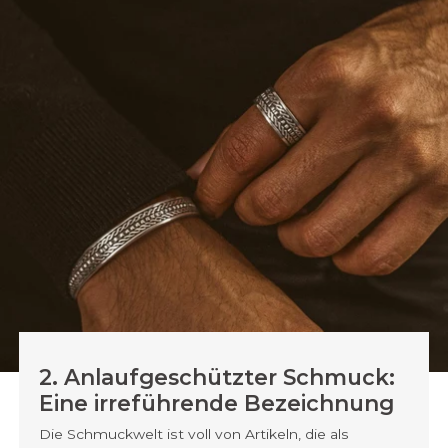
Materialien oft glänzend, da er aus plattierten Metallen
oder synthetischen Materialien hergestellt ist. Dieser
Glanz hält jedoch nicht lange an und lässt sich nicht wie
bei echtem Silber wiederherstellen.
2. Anlaufgeschützter Schmuck:
Eine irreführende Bezeichnung
Die Schmuckwelt ist voll von Artikeln, die als