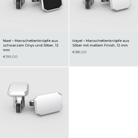
Nael – Manschettenknöpfe aus
Hayel – Manschettenknöpfe aus
schwarzem Onyx und Silber, 12
Silber mit mattem Finish, 12 mm
mm
€189,00
€199,00