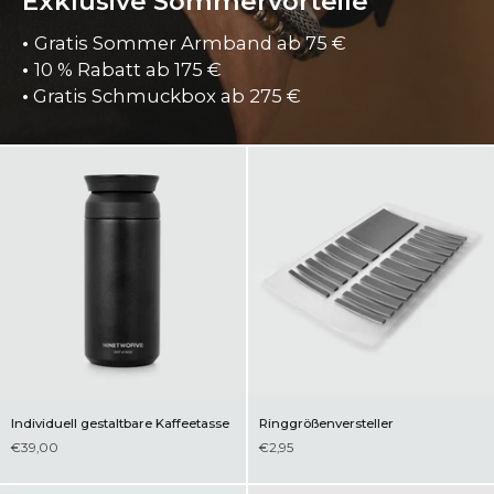
Exklusive Sommervorteile
•
Gratis Sommer Armband ab 75 €
•
10 % Rabatt ab 175 €
•
Gratis Schmuckbox ab
275 €
Individuell gestaltbare Kaffeetasse
Ringgrößenversteller
€39,00
€2,95