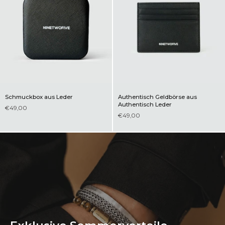
Schmuckbox aus Leder
Authentisch Geldbörse aus
Authentisch Leder
€49,00
€49,00