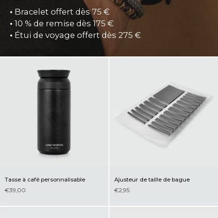
•
Bracelet offert dès 75 €
•
10 % de remise dès 175 €
•
Étui de voyage offert dès 275 €
Tasse à café personnalisable
Ajusteur de taille de bague
€39,00
€2,95