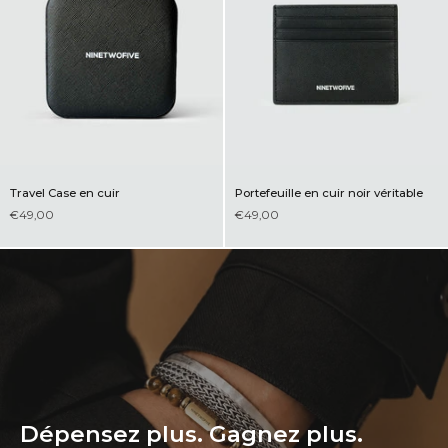
Travel Case en cuir
Portefeuille en cuir noir véritable
€49,00
€49,00
Dépensez plus. Gagnez plus.