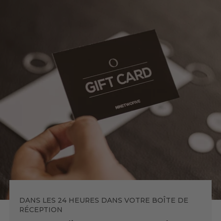
DANS LES 24 HEURES DANS VOTRE BOÎTE DE
RÉCEPTION