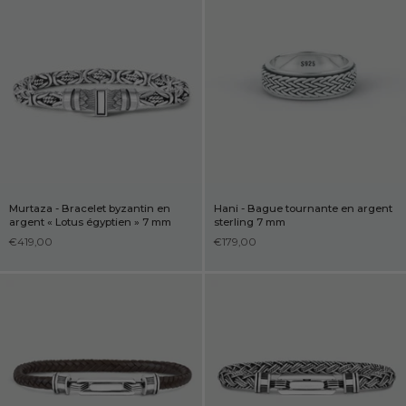
Murtaza - Bracelet byzantin en
Hani - Bague tournante en argent
argent « Lotus égyptien » 7 mm
sterling 7 mm
€419,00
€179,00