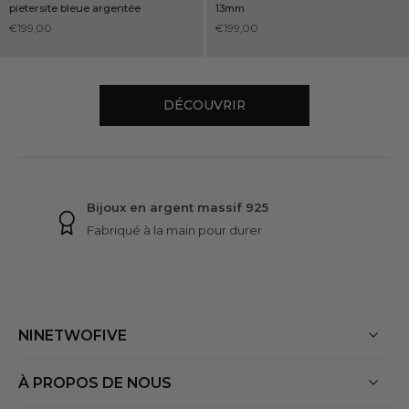
pietersite bleue argentée
13mm
€199,00
€199,00
DÉCOUVRIR
GARANTIES NINETWOFIVE
Bijoux en argent massif 925
Fabriqué à la main pour durer
NINETWOFIVE
À PROPOS DE NOUS