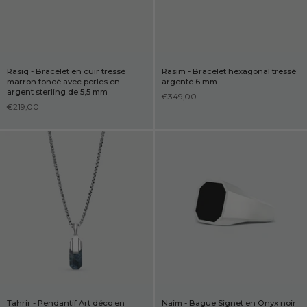
Rasiq - Bracelet en cuir tressé
Rasim - Bracelet hexagonal tressé
marron foncé avec perles en
argenté 6 mm
argent sterling de 5,5 mm
€349,00
€219,00
Tahrir - Pendantif Art déco en
Naim - Bague Signet en Onyx noir