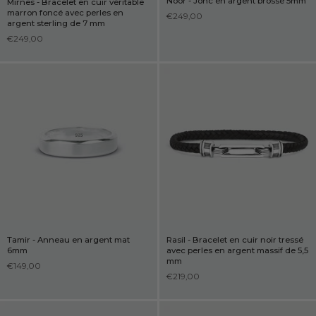
Noor - Jonc
en argent brossé 5mm
Mirnes - Bracelet en cuir véritable
marron foncé avec perles en
€249,00
argent sterling de 7 mm
€249,00
Tamir - Anneau en argent mat
Rasil - Bracelet en cuir noir tressé
6mm
avec perles en argent massif de 5,5
mm
€149,00
€219,00