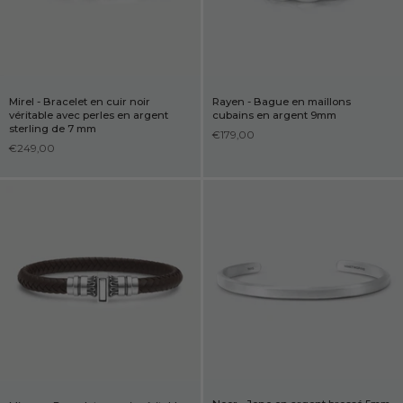
Mirel - Bracelet en cuir noir
Rayen - Bague en maillons
véritable avec perles en argent
cubains en argent 9mm
sterling de 7 mm
€179,00
€249,00