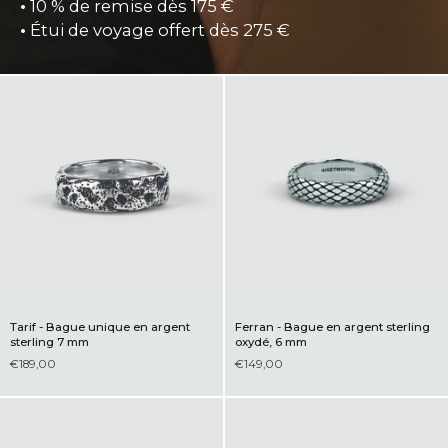
•
10 % de remise dès 175 €
•
Étui de voyage offert dès 275 €
Tarif - Bague unique en argent
Ferran - Bague en argent sterling
sterling 7 mm
oxydé, 6 mm
€189,00
€149,00