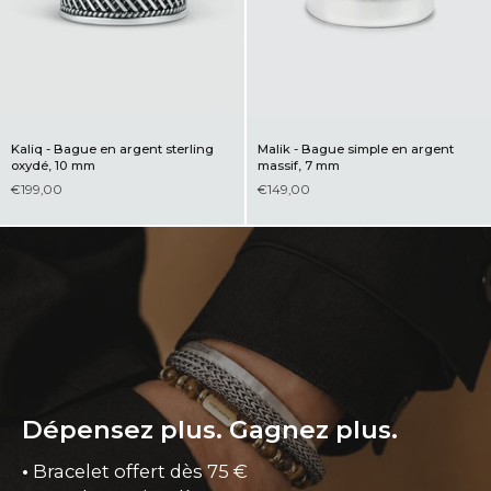
Kaliq - Bague en argent sterling
Malik - Bague simple en argent
oxydé, 10 mm
massif, 7 mm
€199,00
€149,00
Dépensez plus. Gagnez plus.
•
Bracelet offert dès 75 €