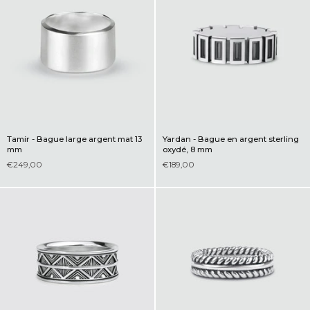
Tamir - Bague large argent mat 13
Yardan - Bague en argent sterling
mm
oxydé, 8 mm
€249,00
€189,00