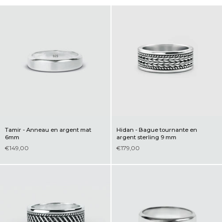
Tamir - Anneau en argent mat
Hidan - Bague tournante en
6mm
argent sterling 9 mm
€149,00
€179,00