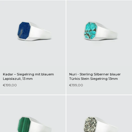
Kadar – Siegelring mit blauem
Nuri - Sterling Silberner blauer
Lapislazuli, 13 mm
Türkis Stein Siegelring 13mm
€199,00
€199,00