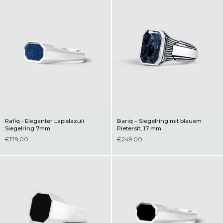
Rafiq - Eleganter Lapislazuli
Bariq – Siegelring mit blauem
Siegelring 7mm.
Pietersit, 17 mm
€179,00
€249,00