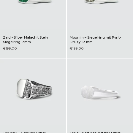
Zaid - Silber Malachit Stein
Mounim – Siegelring mit Pyrit-
Siegelring 13mm
Druzy, 13 mm
€199,00
€199,00