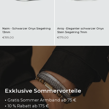
Naim - Schwarzer Onyx Siegelring
Aniq - Eleganter schwarzer Onyx
13mm
Stein Siegelring 7mm
€199,00
€179,00
Exklusive Sommervorteile
•
Gratis Sommer Armband ab 75 €
•
10 % Rabatt ab 175 €