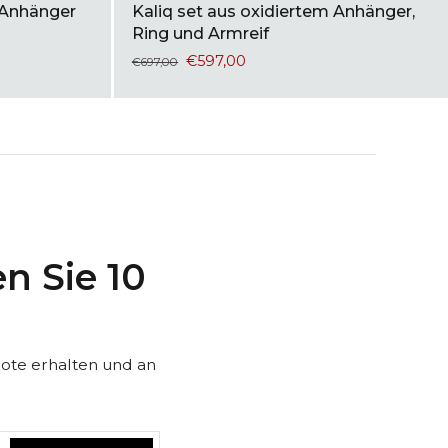
 Anhänger
Kaliq set aus oxidiertem Anhänger,
Ring und Armreif
€597,00
€697,00
en Sie 10
bote erhalten und an