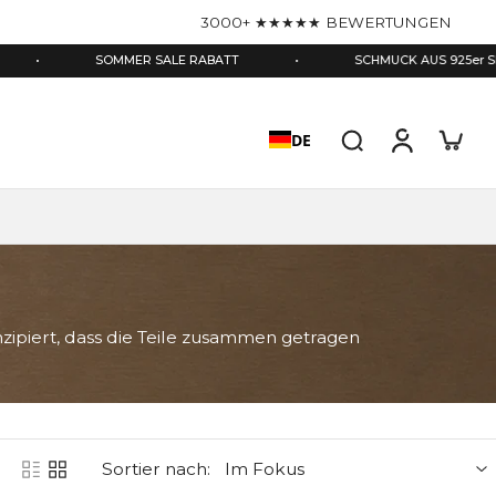
3000+ ★★★★★ BEWERTUNGEN
•
SOMMER SALE RABATT
•
SCHMUCK AUS 925er SILBER
DE
nzipiert, dass die Teile zusammen getragen
Sortier nach: