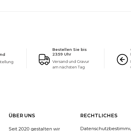
NINETWOFIVE GARANTIEN
Bestellen Sie bis
23:59 Uhr
and
Versand und Gravur
tellung
am nächsten Tag
ÜBER UNS
RECHTLICHES
Datenschutzbestimm
Seit 2020 gestalten wir