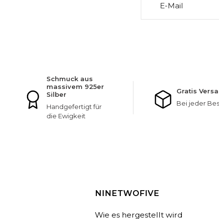
E-Mail
Schmuck aus
massivem 925er
Gratis Vers
Silber
Bei jeder Bes
Handgefertigt für
die Ewigkeit
NINETWOFIVE
Wie es hergestellt wird