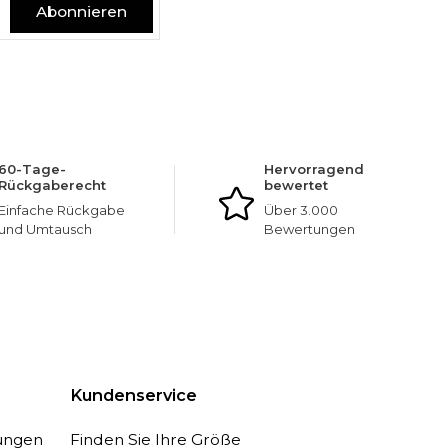
Abonnieren
60-Tage-
Hervorragend
Rückgaberecht
bewertet
Einfache Rückgabe
Über 3.000
und Umtausch
Bewertungen
Kundenservice
ungen
Finden Sie Ihre Größe