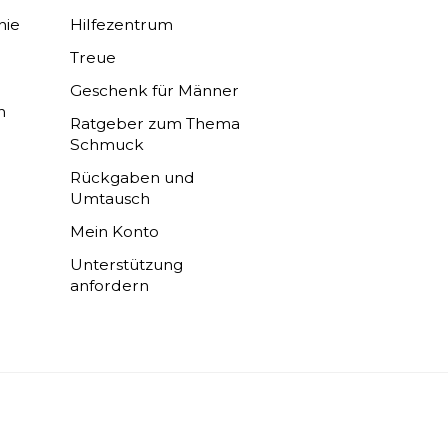
nie
Hilfezentrum
Treue
Geschenk für Männer
n
Ratgeber zum Thema
Schmuck
Rückgaben und
Umtausch
Mein Konto
Unterstützung
anfordern