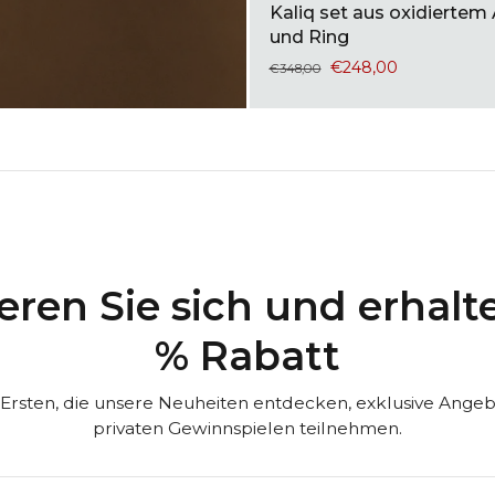
Kaliq set aus oxidiertem
und Ring
€248,00
€348,00
eren Sie sich und erhalt
% Rabatt
 Ersten, die unsere Neuheiten entdecken, exklusive Ange
privaten Gewinnspielen teilnehmen.