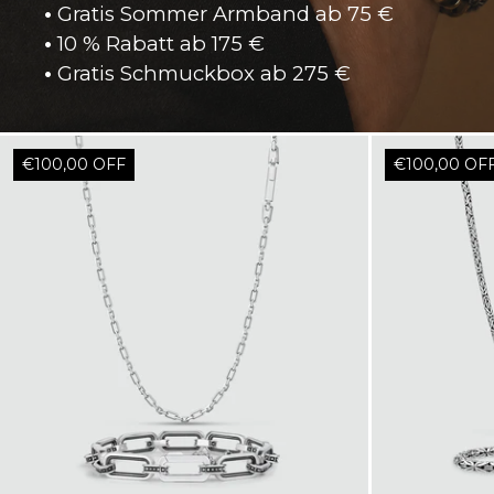
•
Gratis Sommer Armband ab 75 €
•
10 % Rabatt ab 175 €
•
Gratis Schmuckbox ab
275 €
€100,00 OFF
€100,00 OF