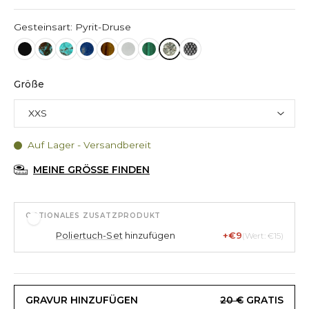
Gesteinsart: Pyrit-Druse
Größe
Auf Lager - Versandbereit
MEINE GRÖSSE FINDEN
OPTIONALES ZUSATZPRODUKT
Poliertuch-Set
hinzufügen
+€9
(Wert: €15)
GRAVUR HINZUFÜGEN
20 €
GRATIS