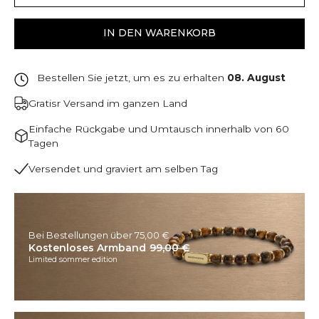
IN DEN WARENKORB
Bestellen Sie jetzt, um es zu erhalten
08. August
Gratisr Versand im ganzen Land
Einfache Rückgabe und Umtausch innerhalb von 60
Tagen
Versendet und graviert am selben Tag
Bei Bestellungen über 75,00 €
Kostenloses Armband
99,00 €
Limited sommer edition