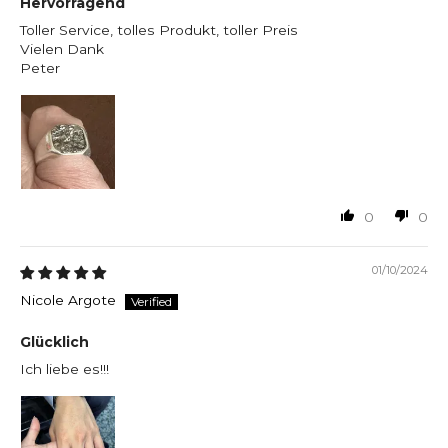
Hervorragend
Toller Service, tolles Produkt, toller Preis
Vielen Dank
Peter
0
0
01/10/2024
Nicole Argote
Glücklich
Ich liebe es!!!