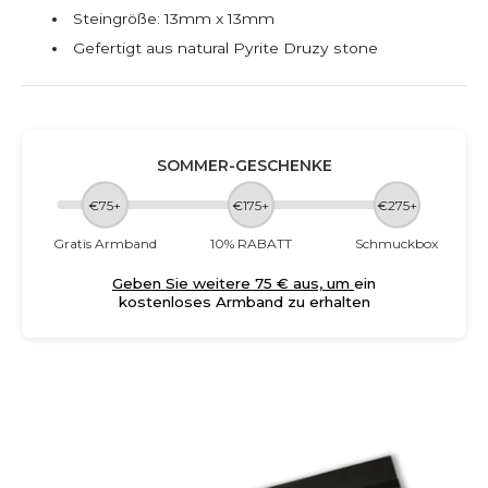
Steingröße: 13mm x 13mm
Gefertigt aus natural Pyrite Druzy stone
SOMMER-GESCHENKE
€75+
€175+
€275+
Gratis Armband
10% RABATT
Schmuckbox
Geben Sie weitere 75 € aus, um
ein
kostenloses Armband zu erhalten