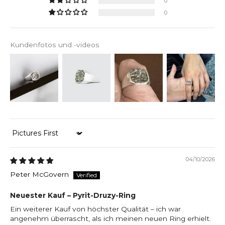
0
0
Kundenfotos und -videos
Sort by
04/10/2026
Peter McGovern
Neuester Kauf – Pyrit-Druzy-Ring
Ein weiterer Kauf von höchster Qualität – ich war
angenehm überrascht, als ich meinen neuen Ring erhielt.