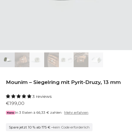
Mounim – Siegelring mit Pyrit-Druzy, 13 mm
3 reviews
€199,00
In 3 Raten à
66,33 €
zahlen ·
Mehr erfahren
Spare jetzt 10 % ab 175 € –
kein Code erforderlich