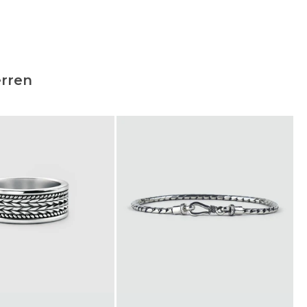
erren