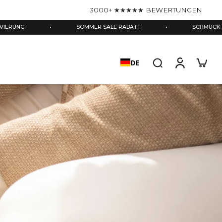
3000+ ★★★★★ BEWERTUNGEN
SOMMER SALE RABATT
•
SCHMUCK AUS 925er SILBER
DE