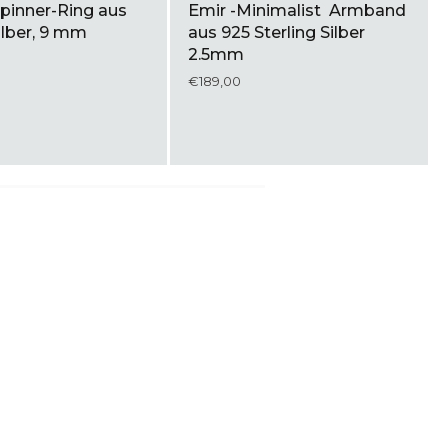
Spinner-Ring aus
Emir -Minimalist Armband
ilber, 9 mm
aus 925 Sterling Silber
2.5mm
€189,00