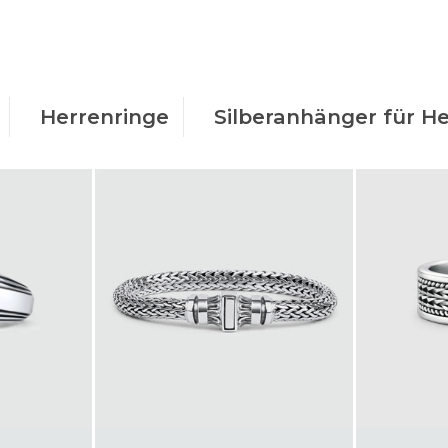
Herrenringe
Silberanhänger für H