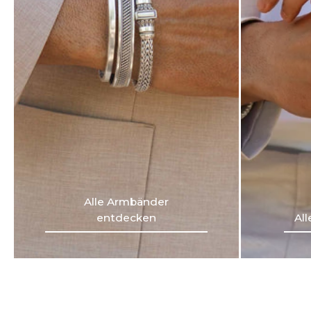
Alle Armbänder
entdecken
Al
Alle Armbänder
Al
entdecken