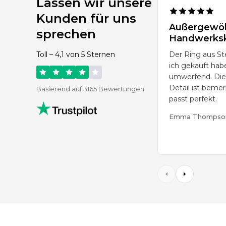
Lassen wir unsere
Kunden für uns
Außergewöh
sprechen
Handwerks
Toll – 4,1 von 5 Sternen
Der Ring aus Ste
ich gekauft habe
umwerfend. Die
Detail ist beme
Basierend auf 3165 Bewertungen
passt perfekt.
Emma Thompso