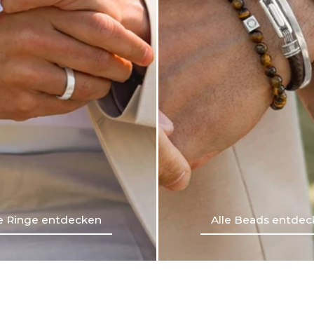
le Ringe entdecken
Alle Beads entdec
le Ringe entdecken
Alle Beads entdec