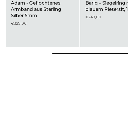
Adam - Geflochtenes
Bariq – Siegelring 
Armband aus Sterling
blauem Pietersit,
Silber 5mm
€249,00
€329,00