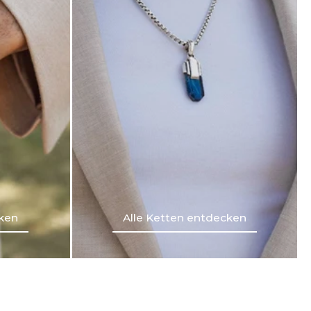
ken
Alle Ketten entdecken
ken
Alle Ketten entdecken