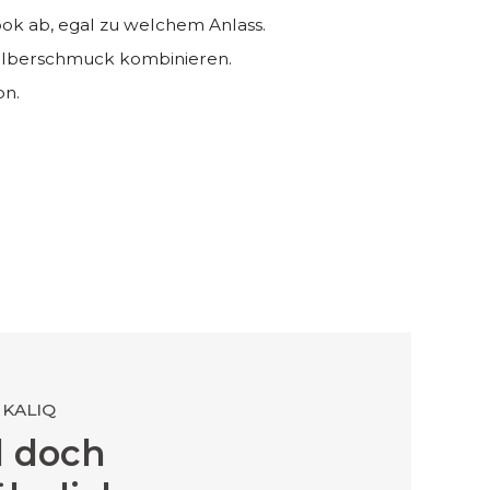
Look ab, egal zu welchem Anlass.
Silberschmuck kombinieren.
on.
 KALIQ
d doch