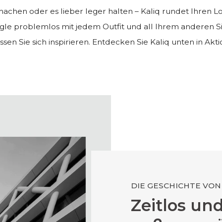
 machen oder es lieber leger halten – Kaliq rundet Ihren 
angle problemlos mit jedem Outfit und all Ihrem anderen 
ssen Sie sich inspirieren. Entdecken Sie Kaliq unten in Akti
DIE GESCHICHTE VON
Zeitlos un