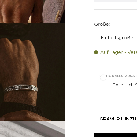
Größe:
Auf Lager - Ver
OPTIONALES ZUSA
Poliertuch-
GRAVUR HINZ