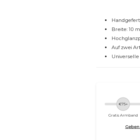
Handgeferti
Breite: 10 
Hochglanzp
Auf zwei Ar
Universelle
€75+
Gratis Armband
Geben 