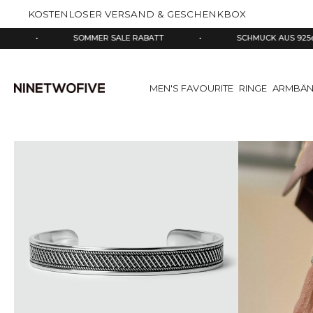
halt
KOSTENLOSER VERSAND & GESCHENKBOX
pringen
SOMMER SALE RABATT
•
SCHMUCK AUS 925er SILBER
MEN'S FAVOURITE
RINGE
ARMBÄN
Direkt
zu
den
Produktinformationen