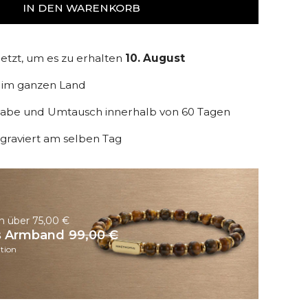
IN DEN WARENKORB
jetzt, um es zu erhalten
10. August
d im ganzen Land
gabe und Umtausch innerhalb von 60 Tagen
graviert am selben Tag
n über 75,00 €
s Armband
99,00 €
tion