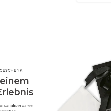
 GESCHENK
 einem
rlebnis
ersonalisierbaren