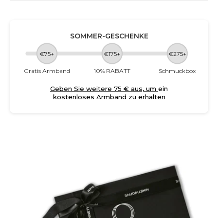
SOMMER-GESCHENKE
€75+
€175+
€275+
Gratis Armband
10% RABATT
Schmuckbox
Geben Sie weitere 75 € aus, um
ein
kostenloses Armband zu erhalten