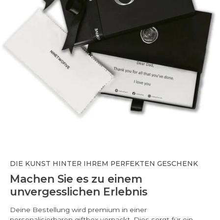
DIE KUNST HINTER IHREM PERFEKTEN GESCHENK
Machen Sie es zu einem
unvergesslichen Erlebnis
Deine Bestellung wird premium in einer
personalisierbaren giftbox verpackt. Dies sorgt für ein