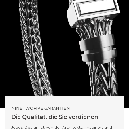
NINETWOFIVE GARANTIEN
Die Qualität, die Sie verdienen
Jedes Design ist von der Architektur inspiriert und