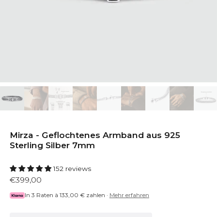
Mirza - Geflochtenes Armband aus 925
Sterling Silber 7mm
152 reviews
€399,00
In 3 Raten à
133,00 €
zahlen ·
Mehr erfahren