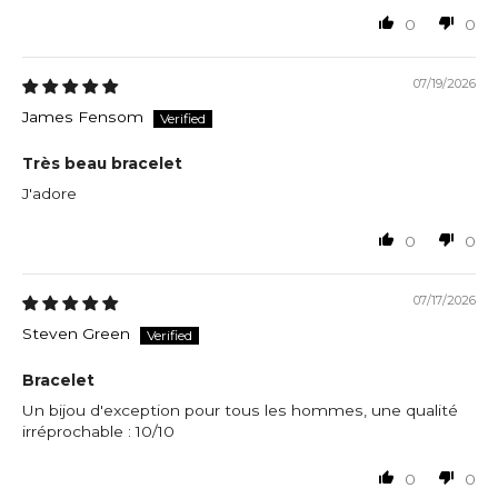
0
0
07/19/2026
James Fensom
Très beau bracelet
J'adore
0
0
07/17/2026
Steven Green
Bracelet
Un bijou d'exception pour tous les hommes, une qualité
irréprochable : 10/10
0
0