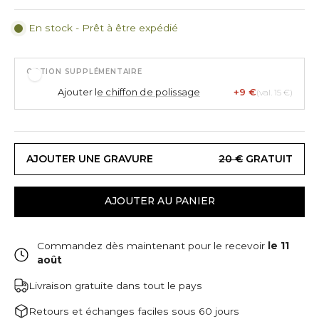
En stock - Prêt à être expédié
OPTION SUPPLÉMENTAIRE
Ajouter l
e chiffon de polissage
+9 €
(val. 15 €)
AJOUTER UNE GRAVURE
20 €
GRATUIT
AJOUTER AU PANIER
Commandez dès maintenant pour le recevoir
le 11
août
Livraison gratuite dans tout le pays
Retours et échanges faciles sous 60 jours