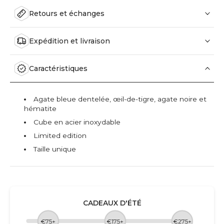
Retours et échanges
Expédition et livraison
Caractéristiques
Agate bleue dentelée, œil-de-tigre, agate noire et
hématite
Cube en acier inoxydable
Limited edition
Taille unique
CADEAUX D'ÉTÉ
€75+
€175+
€275+