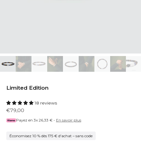
Limited Edition
18 reviews
€79,00
Payez en 3x
26,33 €
-
En savoir plus
Économisez 10 % dès 175 € d'achat – sans code