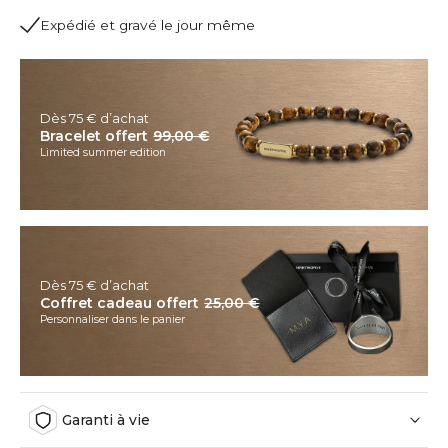
Expédié et gravé le jour même
Dès 75 € d’achat
Bracelet offert
99,00 €
Limited summer edition
Dès 75 € d’achat
Coffret cadeau offert
25,00 €
Personnaliser dans le panier
Garanti à vie