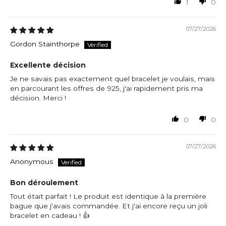
1
0
07/27/2026
Gordon Stainthorpe
Excellente décision
Je ne savais pas exactement quel bracelet je voulais, mais
en parcourant les offres de 925, j'ai rapidement pris ma
décision. Merci !
0
0
07/27/2026
Anonymous
Bon déroulement
Tout était parfait ! Le produit est identique à la première
bague que j'avais commandée. Et j'ai encore reçu un joli
bracelet en cadeau ! 👍