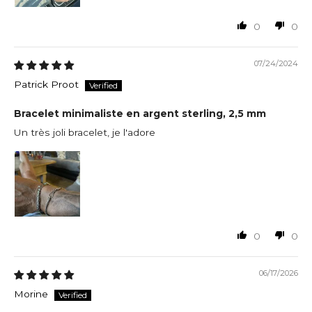
0
0
07/24/2024
Patrick Proot
Bracelet minimaliste en argent sterling, 2,5 mm
Un très joli bracelet, je l'adore
0
0
06/17/2026
Morine