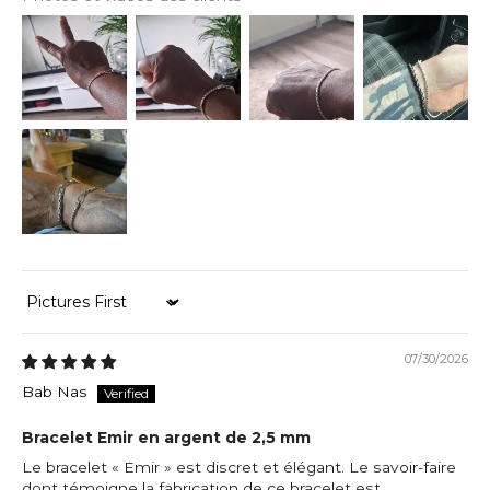
Sort by
07/30/2026
Bab Nas
Bracelet Emir en argent de 2,5 mm
Le bracelet « Emir » est discret et élégant. Le savoir-faire
dont témoigne la fabrication de ce bracelet est