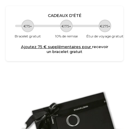
CADEAUX D'ÉTÉ
€75+
€175+
€275+
Bracelet gratuit
10% de remise
Étui de voyage gratuit
Ajoutez 75 € supplémentaires pour
recevoir
un bracelet gratuit