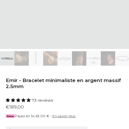
Emir - Bracelet minimaliste en argent massif
2.5mm
73 reviews
€189,00
Payez en 3x
63,00 €
-
En savoir plus