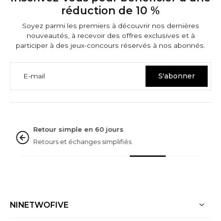
réduction de 10 %
Soyez parmi les premiers à découvrir nos dernières
nouveautés, à recevoir des offres exclusives et à
participer à des jeux-concours réservés à nos abonnés.
E-mail
S'abonner
GARANTIES NINETWOFIVE
Noté « excellent »
D'après plus de 3 000 Avis
NINETWOFIVE