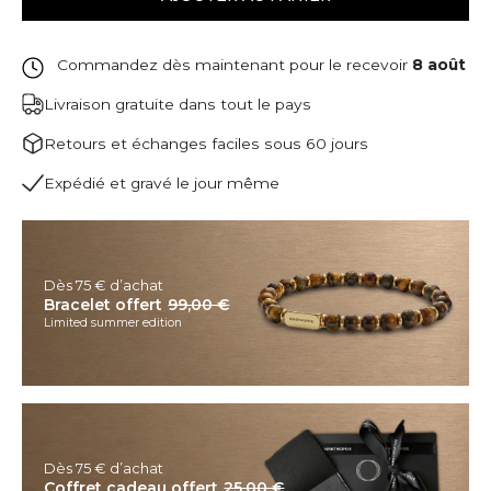
Commandez dès maintenant pour le recevoir
8 août
Livraison gratuite dans tout le pays
Retours et échanges faciles sous 60 jours
Expédié et gravé le jour même
Dès 75 € d’achat
Bracelet offert
99,00 €
Limited summer edition
Dès 75 € d’achat
Coffret cadeau offert
25,00 €