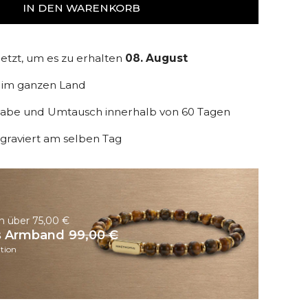
IN DEN WARENKORB
jetzt, um es zu erhalten
08. August
d im ganzen Land
gabe und Umtausch innerhalb von 60 Tagen
graviert am selben Tag
n über 75,00 €
s Armband
99,00 €
tion