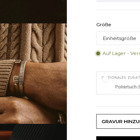
Größe
Auf Lager - Ver
OPTIONALES ZUSA
Poliertuch-
GRAVUR HINZ