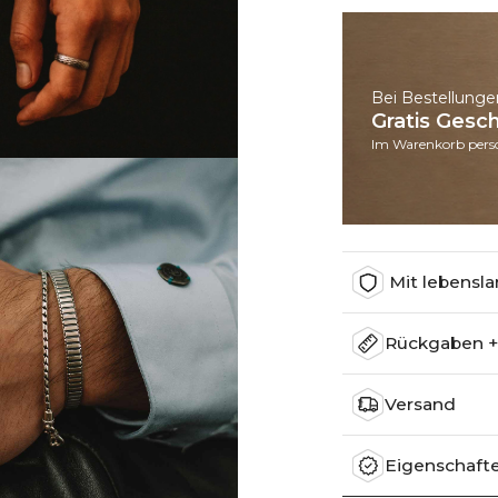
Bei Bestellunge
Gratis Ges
Im Warenkorb perso
Mit lebensla
Rückgaben 
Versand
Eigenschaft