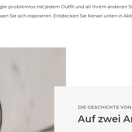
angle problemlos mit jedem Outfit und all Ihrem anderen 
sen Sie sich inspirieren. Entdecken Sie Kenan unten in Akt
DIE GESCHICHTE VON
Auf zwei A