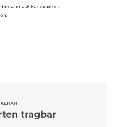
Silberschmuck kombinieren.
ion.
 KENAN
rten tragbar