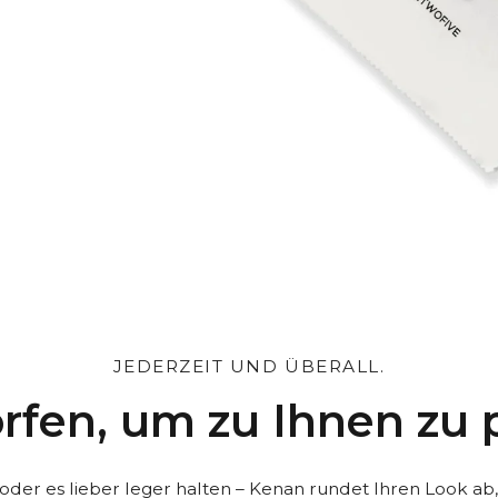
können*
ox und den Beutel
e Nachricht
JEDERZEIT UND ÜBERALL.
rfen, um zu Ihnen zu 
 oder es lieber leger halten – Kenan rundet Ihren Look ab