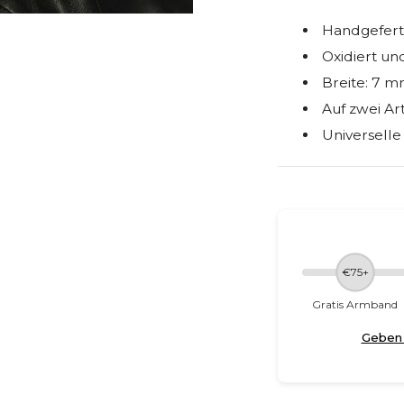
Handgeferti
Oxidiert un
Breite: 7 
Auf zwei Ar
Universelle
€75+
Gratis Armband
Geben 