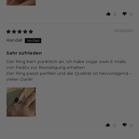
3
0
02/26/2025
Randall
Sehr zufrieden
Der Ring kam pünktlich an, ich habe sogar zwei E-Mails
von FedEx zur Bestätigung erhalten.
Der Ring passt perfekt und die Qualität ist hervorragend –
vielen Dank!
0
0