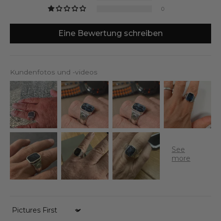
0
Eine Bewertung schreiben
Kundenfotos und -videos
Sort by