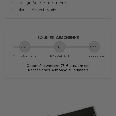
Steingröße 15 mm × 11 mm
Blauer Pietersit-Stein
SOMMER-GESCHENKE
€75+
€175+
€275+
Gratis Armband
10% RABATT
Schmuckbox
Geben Sie weitere 75 € aus, um
ein
kostenloses Armband zu erhalten