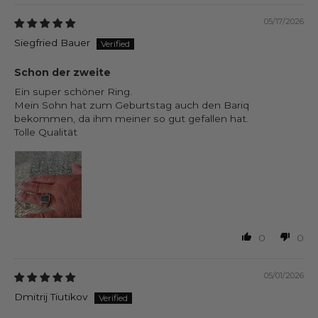
05/17/2026
Siegfried Bauer
Schon der zweite
Ein super schöner Ring.
Mein Sohn hat zum Geburtstag auch den Bariq
bekommen, da ihm meiner so gut gefallen hat.
Tolle Qualität
0
0
05/01/2026
Dmitrij Tiutikov