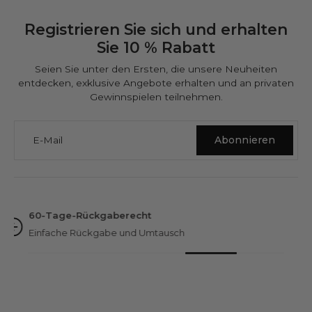
Registrieren Sie sich und erhalten
Sie 10 % Rabatt
Seien Sie unter den Ersten, die unsere Neuheiten
entdecken, exklusive Angebote erhalten und an privaten
Gewinnspielen teilnehmen.
E-Mail
Abonnieren
NINETWOFIVE GARANTIEN
Hervorragend bewertet
Über 3.000 Bewertungen