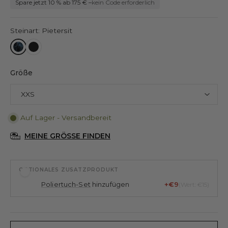
Spare jetzt 10 % ab 175 € –
kein Code erforderlich
Steinart: Pietersit
Größe
Auf Lager - Versandbereit
MEINE GRÖSSE FINDEN
OPTIONALES ZUSATZPRODUKT
Poliertuch-Set
hinzufügen
+€9
(Wert: €15)