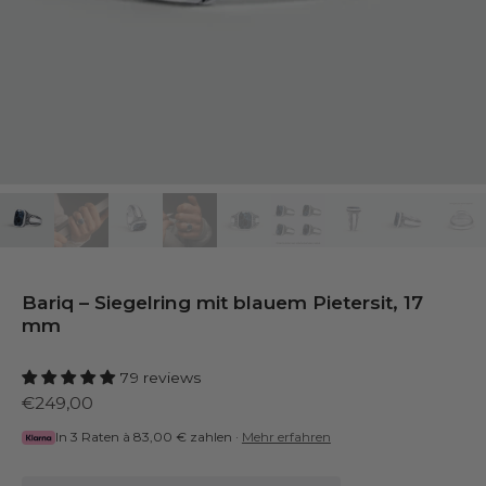
Bariq – Siegelring mit blauem Pietersit, 17
mm
79 reviews
€249,00
In 3 Raten à
83,00 €
zahlen ·
Mehr erfahren