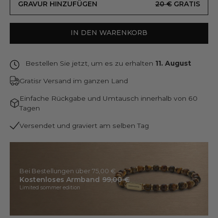
GRAVUR HINZUFÜGEN
20 €
GRATIS
IN DEN WARENKORB
Bestellen Sie jetzt, um es zu erhalten
11. August
Gratisr Versand im ganzen Land
Einfache Rückgabe und Umtausch innerhalb von 60
Tagen
Versendet und graviert am selben Tag
Bei Bestellungen über 75,00 €
Kostenloses Armband
99,00 €
Limited sommer edition