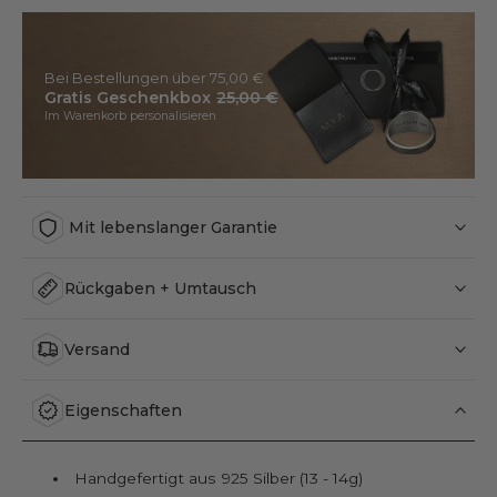
Bei Bestellungen über 75,00 €
Gratis Geschenkbox
25,00 €
Im Warenkorb personalisieren
Mit lebenslanger Garantie
Rückgaben + Umtausch
Versand
Eigenschaften
Handgefertigt aus 925 Silber (13 - 14g)