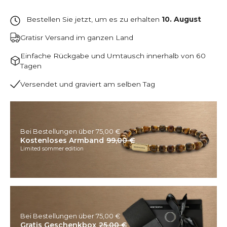
Bestellen Sie jetzt, um es zu erhalten
10. August
Gratisr Versand im ganzen Land
Einfache Rückgabe und Umtausch innerhalb von 60
Tagen
Versendet und graviert am selben Tag
Bei Bestellungen über 75,00 €
Kostenloses Armband
99,00 €
Limited sommer edition
Bei Bestellungen über 75,00 €
Gratis Geschenkbox
25,00 €