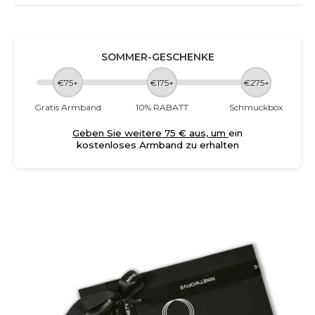
SOMMER-GESCHENKE
€75+
€175+
€275+
Gratis Armband
10% RABATT
Schmuckbox
Geben Sie weitere 75 € aus, um
ein
kostenloses Armband zu erhalten