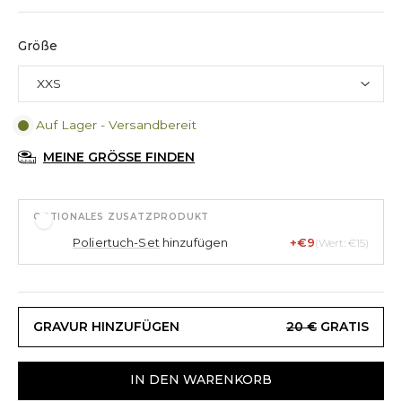
Größe
Auf Lager - Versandbereit
MEINE GRÖSSE FINDEN
OPTIONALES ZUSATZPRODUKT
Poliertuch-Set
hinzufügen
+€9
(Wert: €15)
GRAVUR HINZUFÜGEN
20 €
GRATIS
IN DEN WARENKORB