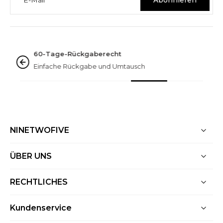
Abonnieren
NINETWOFIVE GARANTIEN
Hervorragend bewertet
Über 3.000 Bewertungen
NINETWOFIVE
ÜBER UNS
RECHTLICHES
Kundenservice