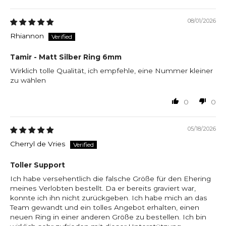
08/01/2026
Rhiannon
Tamir - Matt Silber Ring 6mm
Wirklich tolle Qualität, ich empfehle, eine Nummer kleiner
zu wählen
0
0
05/18/2026
Cherryl de Vries
Toller Support
Ich habe versehentlich die falsche Größe für den Ehering
meines Verlobten bestellt. Da er bereits graviert war,
konnte ich ihn nicht zurückgeben. Ich habe mich an das
Team gewandt und ein tolles Angebot erhalten, einen
neuen Ring in einer anderen Größe zu bestellen. Ich bin