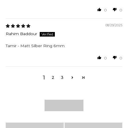
0
0
08/29/2025
Rahim Baddour
Tamir - Matt Silber Ring 6mm
0
0
1
2
3