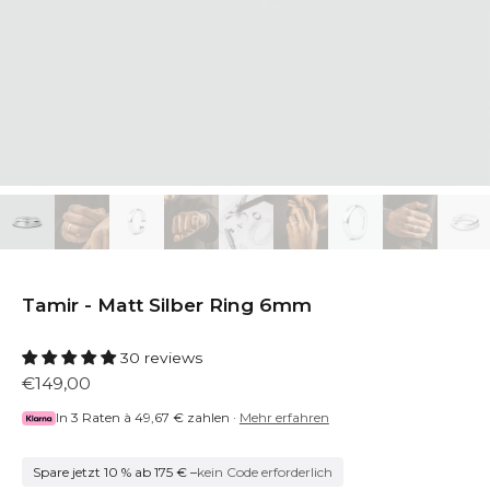
Tamir - Matt Silber Ring 6mm
30 reviews
€149,00
In 3 Raten à
49,67 €
zahlen ·
Mehr erfahren
Spare jetzt 10 % ab 175 € –
kein Code erforderlich