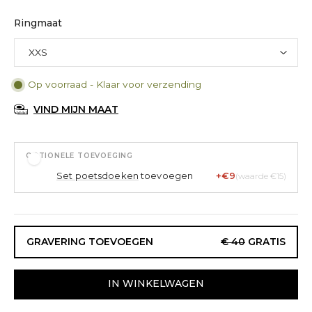
Ringmaat
Op voorraad - Klaar voor verzending
VIND MIJN MAAT
OPTIONELE TOEVOEGING
Set poetsdoeken
toevoegen
+€9
(waarde €15)
GRAVERING TOEVOEGEN
€ 40
GRATIS
IN WINKELWAGEN