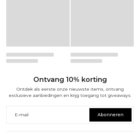
Ontvang 10% korting
Ontdek als eerste onze nieuwste items, ontvang
exclusieve aanbiedingen en krijg toegang tot giveaways.
E-mail
Abonneren
VERTROUWEN EN GARANTIE BIJ NINETWOFIVE