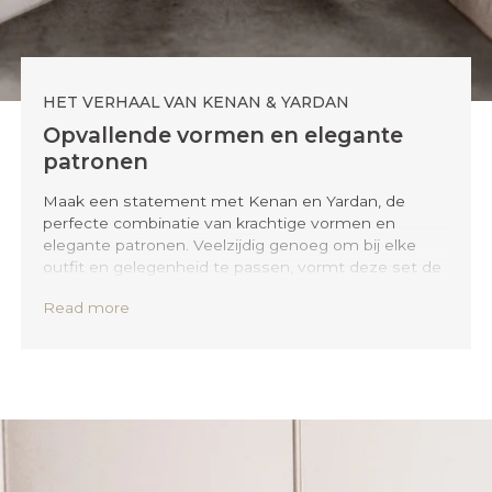
HET VERHAAL VAN KENAN & YARDAN
Opvallende vormen en elegante
patronen
Maak een statement met Kenan en Yardan, de
perfecte combinatie van krachtige vormen en
elegante patronen. Veelzijdig genoeg om bij elke
outfit en gelegenheid te passen, vormt deze set de
ideale balans tussen uniciteit en elegantie.
Read more