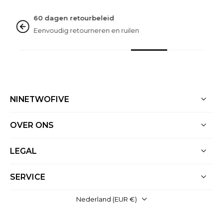
Beoordeeld als uitstekend
Op basis van meer dan 3000 reviews
NINETWOFIVE
OVER ONS
LEGAL
SERVICE
Nederland ‎(EUR €)‎