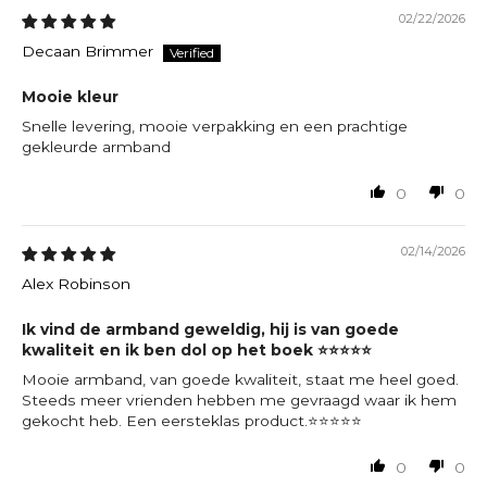
02/22/2026
Decaan Brimmer
Mooie kleur
Snelle levering, mooie verpakking en een prachtige
gekleurde armband
0
0
02/14/2026
Alex Robinson
Ik vind de armband geweldig, hij is van goede
kwaliteit en ik ben dol op het boek ⭐️⭐️⭐️⭐️⭐️
Mooie armband, van goede kwaliteit, staat me heel goed.
Steeds meer vrienden hebben me gevraagd waar ik hem
gekocht heb. Een eersteklas product.⭐️⭐️⭐️⭐️⭐️
0
0