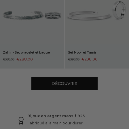
Zahir - Set bracelet et bague
Set Noor et Tamir
€288,00
€298,00
€388,00
€398,00
DÉCOUVRIR
GARANTIES NINETWOFIVE
Bijoux en argent massif 925
Fabriqué à la main pour durer