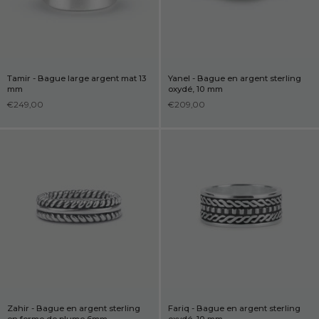
Tamir - Bague large argent mat 13
Yanel - Bague en argent sterling
mm
oxydé, 10 mm
€249,00
€209,00
Zahir - Bague en argent sterling
Fariq - Bague en argent sterling
en forme de plume 6mm
oxydé, 10 mm