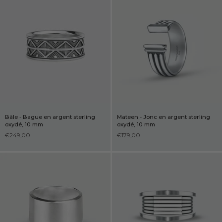
Bâle - Bague en argent sterling
Mateen - Jonc en argent sterling
oxydé, 10 mm
oxydé, 10 mm
€249,00
€179,00