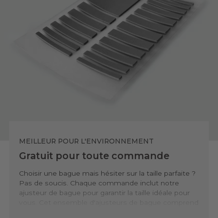
MEILLEUR POUR L'ENVIRONNEMENT
Gratuit pour toute commande
Choisir une bague mais hésiter sur la taille parfaite ?
Pas de soucis. Chaque commande inclut notre
ajusteur de bague pour garantir la taille idéale pour
vous. Cet ensemble d'ajusteurs de bague comprend
19 pièces, vous permettant de redimensionner vos