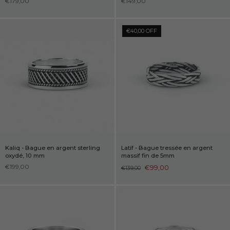
€179,00
€149,00
€40,00 OFF
Kaliq - Bague en argent sterling
Latif - Bague tressée en argent
oxydé, 10 mm
massif fin de 5mm
€199,00
€99,00
€139,00