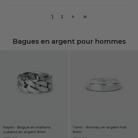
1
2
Bagues en argent pour hommes
Rayen - Bague en maillons
Tamir - Anneau en argent mat
cubains en argent 9mm
6mm