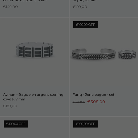
€149,00
€199,00
€100,00 OFF
Ayman - Bague en argent sterling
Fariq - Jonc bague - set
oxydé, 7 mm
€308,00
€408,00
€189,00
€100,00 OFF
€100,00 OFF