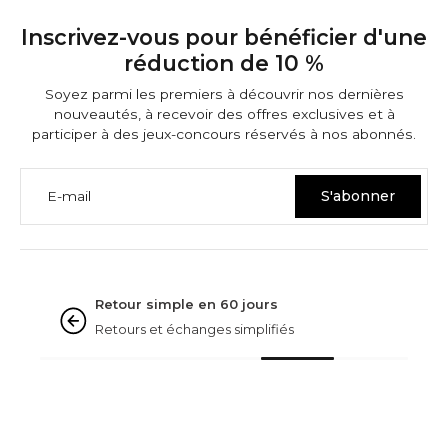
Inscrivez-vous pour bénéficier d'une
réduction de 10 %
Soyez parmi les premiers à découvrir nos dernières
nouveautés, à recevoir des offres exclusives et à
participer à des jeux-concours réservés à nos abonnés.
E-mail
S'abonner
GARANTIES NINETWOFIVE
Noté « excellent »
D'après plus de 3 000 Avis