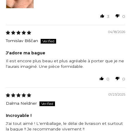
3
0
04/18/2026
Tomislav Biščan
J'adore ma bague
Il est encore plus beau et plus agréable à porter que je ne
l'aurais imaginé. Une pièce formidable.
0
0
01/23/2025
Dalma Neldner
Incroyable !
J'ai tout aimé ! L'emballage, le délai de livraison et surtout
la bague !! Je recommande vivement !!