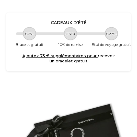
CADEAUX D'ÉTÉ
€75+
€175+
€275+
Bracelet gratuit
10% de remise
Étui de voyage gratuit
Ajoutez 75 € supplémentaires pour
recevoir
un bracelet gratuit