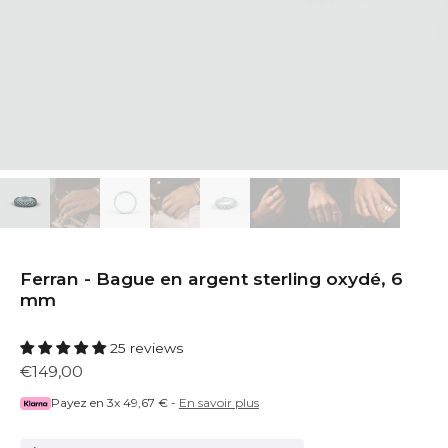
Ferran - Bague en argent sterling oxydé, 6
mm
25 reviews
€149,00
Payez en 3x
49,67 €
-
En savoir plus