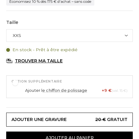
Économisez 10 % dès 175 € d'achat – sans code
Taille
En stock - Prêt à être expédié
TROUVER MA TAILLE
OPTION SUPPLÉMENTAIRE
Ajouter l
e chiffon de polissage
+9 €
(val. 15 €)
AJOUTER UNE GRAVURE
20 €
GRATUIT
AJOUTER AU PANIER