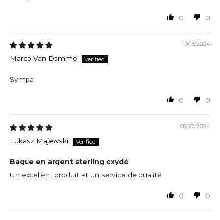
0
0
10/19/2024
Marco Van Damme
Sympa
0
0
08/20/2024
Lukasz Majewski
Bague en argent sterling oxydé
Un excellent produit et un service de qualité
0
0