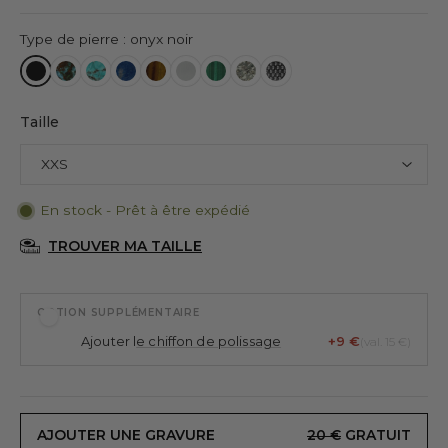
Type de pierre : onyx noir
Taille
En stock - Prêt à être expédié
TROUVER MA TAILLE
OPTION SUPPLÉMENTAIRE
Ajouter l
e chiffon de polissage
+9 €
(val. 15 €)
AJOUTER UNE GRAVURE
20 €
GRATUIT