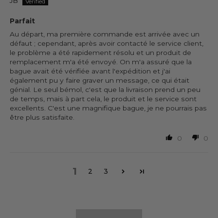
JB
Parfait
Au départ, ma première commande est arrivée avec un
défaut ; cependant, après avoir contacté le service client,
le problème a été rapidement résolu et un produit de
remplacement m'a été envoyé. On m'a assuré que la
bague avait été vérifiée avant l'expédition et j'ai
également pu y faire graver un message, ce qui était
génial. Le seul bémol, c'est que la livraison prend un peu
de temps, mais à part cela, le produit et le service sont
excellents. C'est une magnifique bague, je ne pourrais pas
être plus satisfaite.
0
0
1
2
3