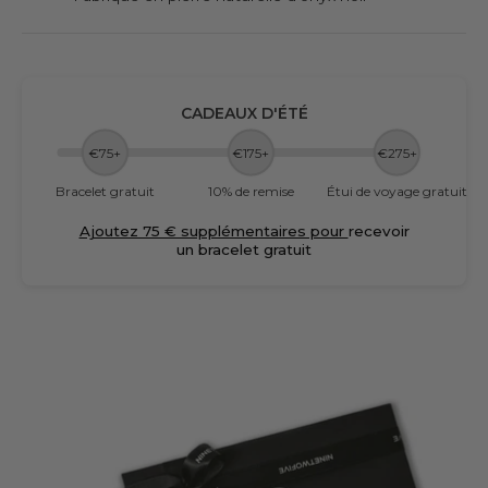
CADEAUX D'ÉTÉ
€75+
€175+
€275+
Bracelet gratuit
10% de remise
Étui de voyage gratuit
Ajoutez 75 € supplémentaires pour
recevoir
un bracelet gratuit