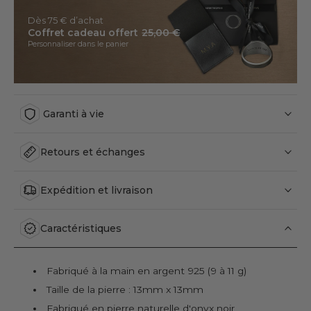
Dès 75 € d’achat
Coffret cadeau offert
25,00 €
Personnaliser dans le panier
Garanti à vie
Retours et échanges
Expédition et livraison
Caractéristiques
Fabriqué à la main en argent 925 (9 à 11 g)
Taille de la pierre : 13mm x 13mm
Fabriqué en pierre naturelle d'onyx noir