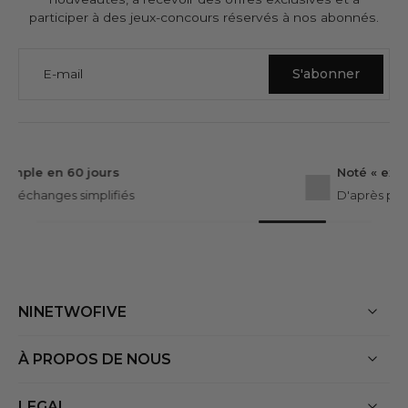
participer à des jeux-concours réservés à nos abonnés.
E-mail
S'abonner
GARANTIES NINETWOFIVE
Noté « excellent »
D'après plus de 3 000 Avis
NINETWOFIVE
À PROPOS DE NOUS
LEGAL