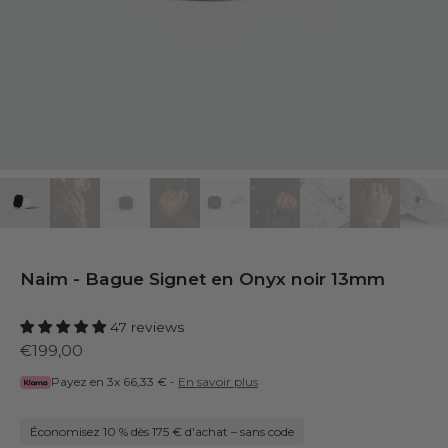
Naim - Bague Signet en Onyx noir 13mm
47 reviews
€199,00
Payez en 3x
66,33 €
-
En savoir plus
Économisez 10 % dès 175 € d'achat – sans code