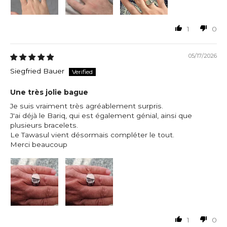
1
0
05/17/2026
Siegfried Bauer
Une très jolie bague
Je suis vraiment très agréablement surpris.
J'ai déjà le Bariq, qui est également génial, ainsi que
plusieurs bracelets.
Le Tawasul vient désormais compléter le tout.
Merci beaucoup
1
0