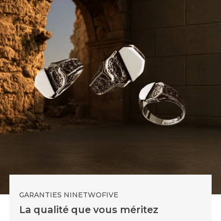
résilience et d’un savoir-faire intemporel.
GARANTIES NINETWOFIVE
La qualité que vous méritez