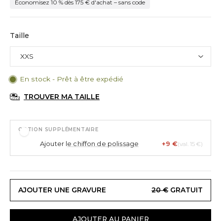
Économisez 10 % dès 175 € d'achat – sans code
Taille
En stock - Prêt à être expédié
TROUVER MA TAILLE
OPTION SUPPLÉMENTAIRE
Ajouter l
e chiffon de polissage
+9 €
(val. 15 €)
AJOUTER UNE GRAVURE
20 €
GRATUIT
AJOUTER AU PANIER