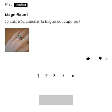
Mat
Magnifique !
Je suis très satisfait, la bague est superbe !
1
0
1
2
3