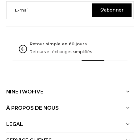
E-mail
S'abonner
GARANTIES NINETWOFIVE
Noté « excellent »
D'après plus de 3 000 Avis
NINETWOFIVE
À PROPOS DE NOUS
LEGAL