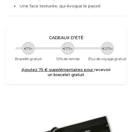
Une face texturée, qui évoque le passé
CADEAUX D'ÉTÉ
€75+
€175+
€275+
Bracelet gratuit
10% de remise
Étui de voyage gratuit
Ajoutez 75 € supplémentaires pour
recevoir
un bracelet gratuit