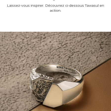
Laissez-vous inspirer. Découvrez ci-dessous Tawasul en
action.