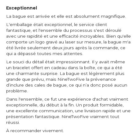
Exceptionnel
La bague est arrivée et elle est absolument magnifique.
L'emballage était exceptionnel, le service client
fantastique, et l'ensemble du processus s'est déroulé
avec une rapidité et une efficacité incroyables. Bien qu'elle
comporte un logo gravé au laser sur mesure, la bague m'a
été livrée seulement deux jours après la commande, ce
qui a dépassé toutes mes attentes.
Le souci du détail était impressionnant. Il y avait même
un bracelet offert en cadeau dans la boîte, ce qui a été
une charmante surprise. La bague est légèrement plus
grande que prévu, mais NineTwoFive la prévenance
d’inclure des cales de bague, ce qui n’a donc posé aucun
problème.
Dans l'ensemble, ce fut une expérience d'achat vraiment
exceptionnelle, du début à la fin. Un produit formidable,
une excellente communication, une livraison rapide et une
présentation fantastique. NineTwoFive vraiment tout
réussi.
À recommander vivement.