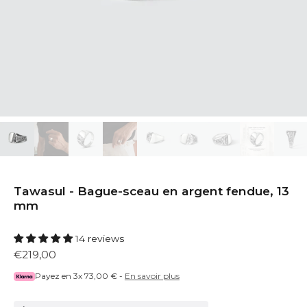
Tawasul - Bague-sceau en argent fendue, 13
mm
14 reviews
€219,00
Payez en 3x
73,00 €
-
En savoir plus