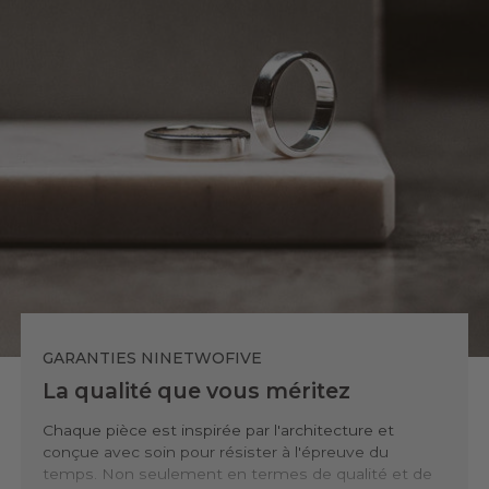
GARANTIES NINETWOFIVE
La qualité que vous méritez
Chaque pièce est inspirée par l'architecture et
conçue avec soin pour résister à l'épreuve du
temps. Non seulement en termes de qualité et de