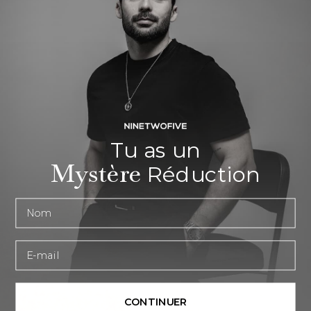
Tu as un
Mystère
Réduction
Prénom
E-mail
CONTINUER