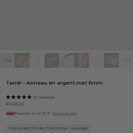
Tamir - Anneau en argent mat 6mm
30 reviews
€149,00
Payez en 3x
49,67 €
-
En savoir plus
Économisez 10 % dès 175 € d'achat – sans code