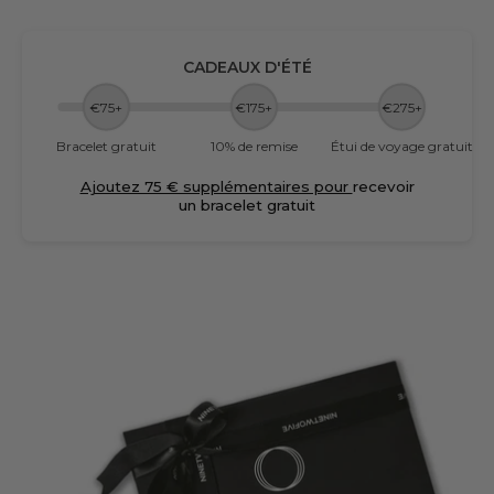
CADEAUX D'ÉTÉ
€75+
€175+
€275+
Bracelet gratuit
10% de remise
Étui de voyage gratuit
Ajoutez 75 € supplémentaires pour
recevoir
un bracelet gratuit