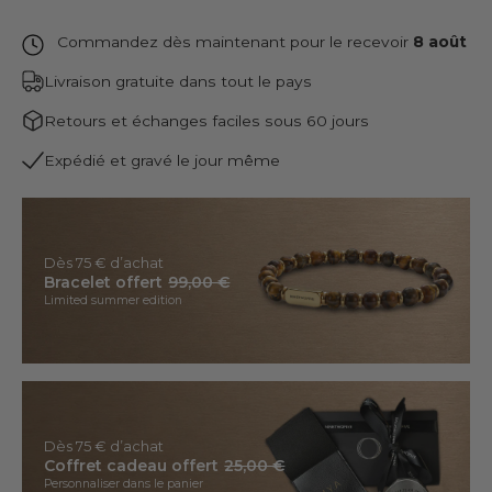
Commandez dès maintenant pour le recevoir
8 août
Livraison gratuite dans tout le pays
Retours et échanges faciles sous 60 jours
Expédié et gravé le jour même
Dès 75 € d’achat
Bracelet offert
99,00 €
Limited summer edition
Dès 75 € d’achat
Coffret cadeau offert
25,00 €
Personnaliser dans le panier