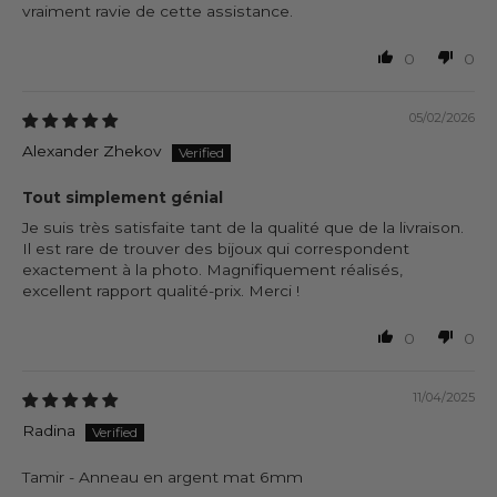
vraiment ravie de cette assistance.
0
0
05/02/2026
Alexander Zhekov
Tout simplement génial
Je suis très satisfaite tant de la qualité que de la livraison.
Il est rare de trouver des bijoux qui correspondent
exactement à la photo. Magnifiquement réalisés,
excellent rapport qualité-prix. Merci !
0
0
11/04/2025
Radina
Tamir - Anneau en argent mat 6mm