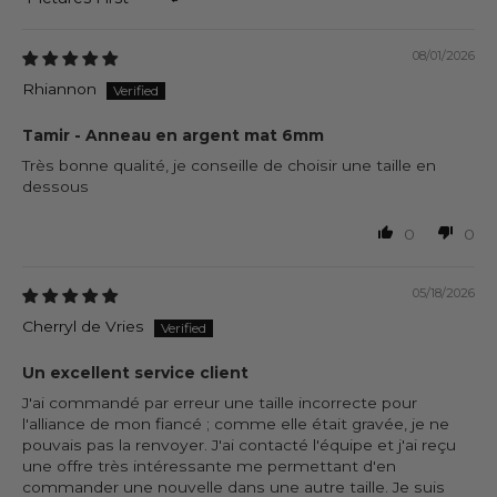
Sort by
08/01/2026
Rhiannon
Tamir - Anneau en argent mat 6mm
Très bonne qualité, je conseille de choisir une taille en
dessous
0
0
05/18/2026
Cherryl de Vries
Un excellent service client
J'ai commandé par erreur une taille incorrecte pour
l'alliance de mon fiancé ; comme elle était gravée, je ne
pouvais pas la renvoyer. J'ai contacté l'équipe et j'ai reçu
une offre très intéressante me permettant d'en
commander une nouvelle dans une autre taille. Je suis