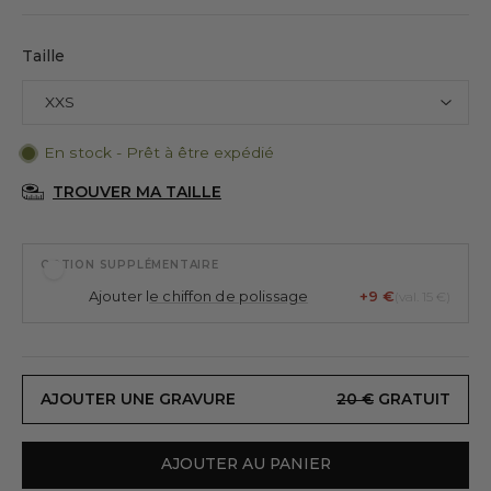
Taille
En stock - Prêt à être expédié
TROUVER MA TAILLE
OPTION SUPPLÉMENTAIRE
Ajouter l
e chiffon de polissage
+9 €
(val. 15 €)
AJOUTER UNE GRAVURE
20 €
GRATUIT
AJOUTER AU PANIER