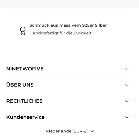
NINETWOFIVE GARANTIEN
Gratis Versand
Bei jeder Bestellung
NINETWOFIVE
ÜBER UNS
RECHTLICHES
Kundenservice
Niederlande (EUR €)