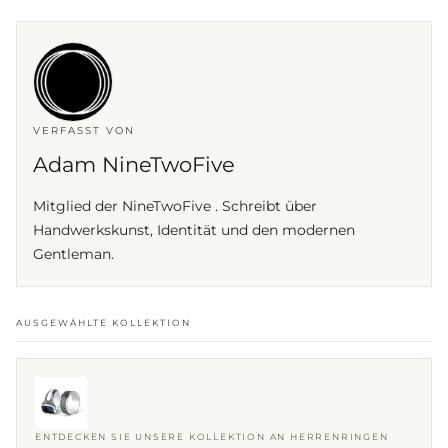
VERFASST VON
Adam NineTwoFive
Mitglied der NineTwoFive . Schreibt über
Handwerkskunst, Identität und den modernen
Gentleman.
AUSGEWÄHLTE KOLLEKTION
ENTDECKEN SIE UNSERE KOLLEKTION AN HERRENRINGEN