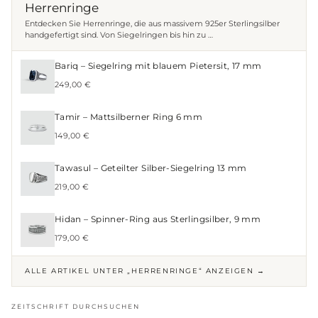
Herrenringe
Entdecken Sie Herrenringe, die aus massivem 925er Sterlingsilber
handgefertigt sind. Von Siegelringen bis hin zu …
Bariq – Siegelring mit blauem Pietersit, 17 mm
249,00 €
Tamir – Mattsilberner Ring 6 mm
149,00 €
Tawasul – Geteilter Silber-Siegelring 13 mm
219,00 €
Hidan – Spinner-Ring aus Sterlingsilber, 9 mm
179,00 €
ALLE ARTIKEL UNTER „HERRENRINGE“ ANZEIGEN →
ZEITSCHRIFT DURCHSUCHEN