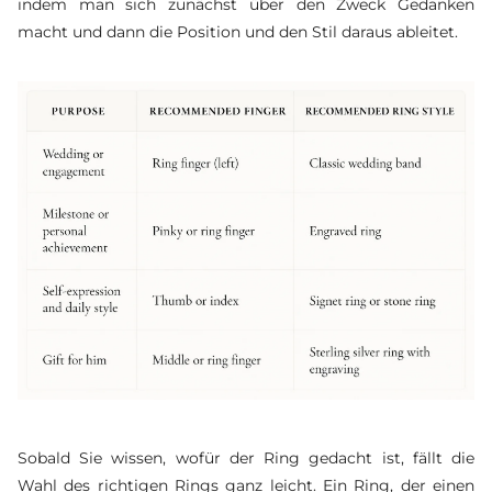
indem man sich zunächst über den Zweck Gedanken
macht und dann die Position und den Stil daraus ableitet.
Sobald Sie wissen, wofür der Ring gedacht ist, fällt die
Wahl des richtigen Rings ganz leicht. Ein Ring, der einen