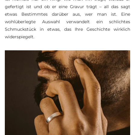
gefertigt ist und ob er eine Gravur trägt – all das sagt
etwas Bestimmtes darüber aus, wer man ist. Eine
wohlüberlegte Auswahl verwandelt ein schlichtes
Schmuckstück in etwas, das Ihre Geschichte wirklich
widerspiegelt.