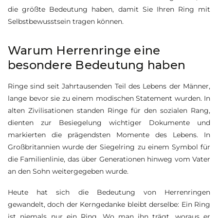
die größte Bedeutung haben, damit Sie Ihren Ring mit
Selbstbewusstsein tragen können.
Warum Herrenringe eine
besondere Bedeutung haben
Ringe sind seit Jahrtausenden Teil des Lebens der Männer,
lange bevor sie zu einem modischen Statement wurden. In
alten Zivilisationen standen Ringe für den sozialen Rang,
dienten zur Besiegelung wichtiger Dokumente und
markierten die prägendsten Momente des Lebens. In
Großbritannien wurde der Siegelring zu einem Symbol für
die Familienlinie, das über Generationen hinweg vom Vater
an den Sohn weitergegeben wurde.
Heute hat sich die Bedeutung von Herrenringen
gewandelt, doch der Kerngedanke bleibt derselbe: Ein Ring
ist niemals nur ein Ring. Wo man ihn trägt, woraus er