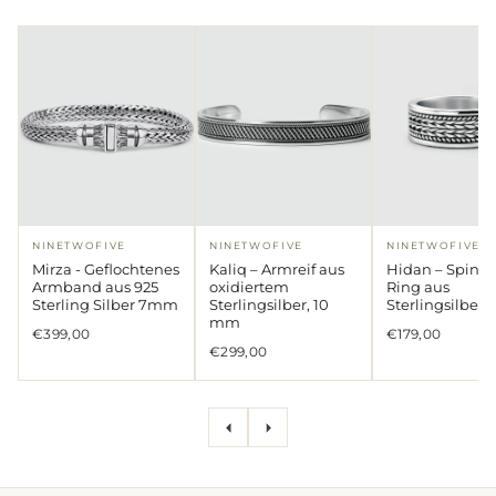
NINETWOFIVE
NINETWOFIVE
NINETWOFIVE
Mirza - Geflochtenes
Kaliq – Armreif aus
Hidan – Spinne
Armband aus 925
oxidiertem
Ring aus
Sterling Silber 7mm
Sterlingsilber, 10
Sterlingsilber
mm
€399,00
€179,00
€299,00