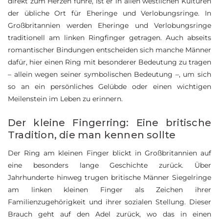
direkt zum Herzen führe, ist er in allen westlichen Kulturen
der übliche Ort für Eheringe und Verlobungsringe. In
Großbritannien werden Eheringe und Verlobungsringe
traditionell am linken Ringfinger getragen. Auch abseits
romantischer Bindungen entscheiden sich manche Männer
dafür, hier einen Ring mit besonderer Bedeutung zu tragen
– allein wegen seiner symbolischen Bedeutung –, um sich
so an ein persönliches Gelübde oder einen wichtigen
Meilenstein im Leben zu erinnern.
Der kleine Fingerring: Eine britische
Tradition, die man kennen sollte
Der Ring am kleinen Finger blickt in Großbritannien auf
eine besonders lange Geschichte zurück. Über
Jahrhunderte hinweg trugen britische Männer Siegelringe
am linken kleinen Finger als Zeichen ihrer
Familienzugehörigkeit und ihrer sozialen Stellung. Dieser
Brauch geht auf den Adel zurück, wo das in einen