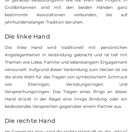
Großbritannien sind mit den beiden Händen ganz
bestimmte Assoziationen verbunden, die auf
jahrhundertelanger Tradition beruhen.
Die linke Hand
Die linke Hand wird traditionell mit persönlichen
Angelegenheiten in Verbindung gebracht und ist tief mit
Themen wie Liebe, Familie und lebenslangem Engagement
verwurzelt. Aufgrund dieser Verbindung zum Herzen ist sie
die erste Wahl für das Tragen von symbolischem Schmuck
wie Eheringen, Verlobungsringen und
Versprechungsringen. Das Tragen eines Rings an dieser
Hand drückt in der Regel eine innige Bindung oder ein
bedeutendes Versprechen gegenüber einem Partner aus.
Die rechte Hand
Im Gegensatz dazu wird die rechte Hand oft als die „aktive“