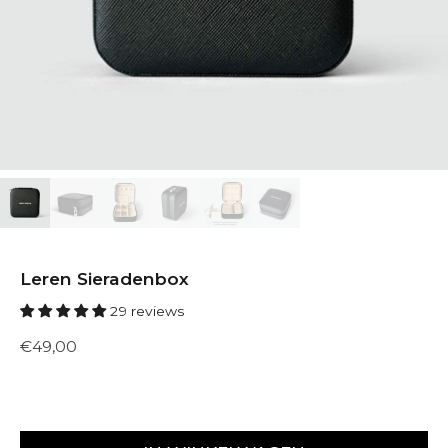
Leren Sieradenbox
29 reviews
€49,00