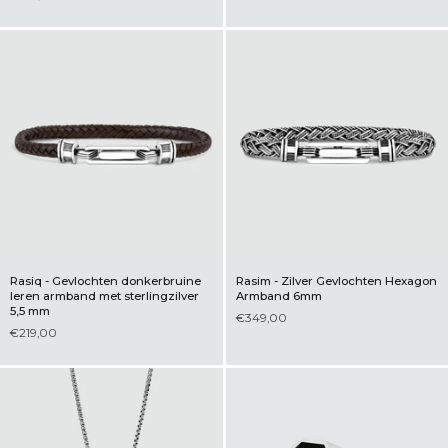
Rasiq - Gevlochten donkerbruine
Rasim - Zilver Gevlochten Hexagon
leren armband met sterlingzilver
Armband 6mm
5,5 mm
€349,00
€219,00