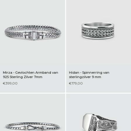
Mirza - Gevlochten Armband van
Hidan - Spinnerring van
925 Sterling Zilver 7mm
sterlingzilver 9 mm
€399,00
€179,00