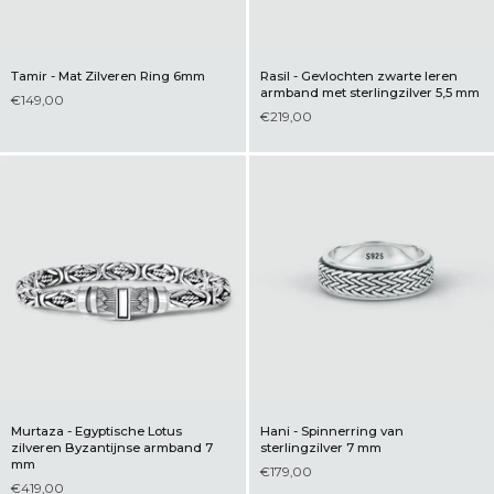
Tamir - Mat Zilveren Ring 6mm
Rasil - Gevlochten zwarte leren
armband met sterlingzilver 5,5 mm
€149,00
€219,00
Murtaza - Egyptische Lotus
Hani - Spinnerring van
zilveren Byzantijnse armband 7
sterlingzilver 7 mm
mm
€179,00
€419,00