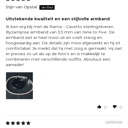
Stijn van Opstal
Uitstekende kwaliteit en een stijlvolle armband
Ik ben erg blij met de Ramsi - Cavetto sterlingzilveren
Byzantijnse armband van 3,5 mm van Nine to Five. De
armband ziet er heel mooi uit en voelt stevig en
hoogwaardig aan. De details zijn mooi afgewerkt en hij zit
comfortabel. Je merkt dat hij met zorg is gemaakt. Hij ziet
er precies zo uit als op de foto’s en is makkelijk te
combineren met verschillende outfits. Absoluut een
aanrader!
0
0
03/09/2026