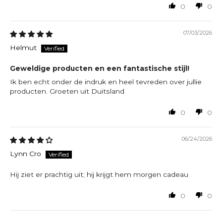
0
0
07/03/2026
Helmut
Geweldige producten en een fantastische stijl!
Ik ben echt onder de indruk en heel tevreden over jullie
producten. Groeten uit Duitsland
0
0
06/24/2026
Lynn Cro
Hij ziet er prachtig uit; hij krijgt hem morgen cadeau
0
0