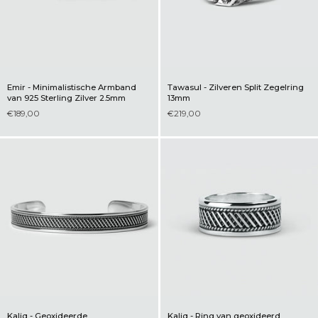
Emir - Minimalistische Armband
Tawasul - Zilveren Split Zegelring
van 925 Sterling Zilver 2.5mm
13mm
€189,00
€219,00
Kaliq - Geoxideerde
Kaliq - Ring van geoxideerd