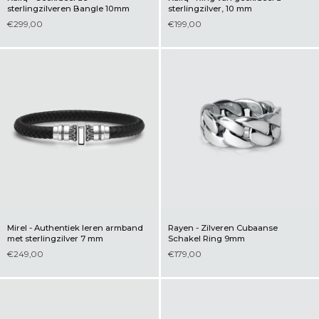
sterlingzilveren Bangle 10mm
sterlingzilver, 10 mm
€299,00
€199,00
Mirel - Authentiek leren armband
Rayen - Zilveren Cubaanse
met sterlingzilver 7 mm
Schakel Ring 9mm
€249,00
€179,00