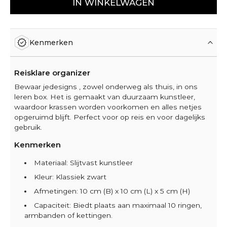
IN WINKELWAGEN
Kenmerken
Reisklare organizer
Bewaar jedesigns , zowel onderweg als thuis, in ons
leren box. Het is gemaakt van duurzaam kunstleer,
waardoor krassen worden voorkomen en alles netjes
opgeruimd blijft. Perfect voor op reis en voor dagelijks
gebruik.
Kenmerken
Materiaal: Slijtvast kunstleer
Kleur: Klassiek zwart
Afmetingen: 10 cm (B) x 10 cm (L) x 5 cm (H)
Capaciteit: Biedt plaats aan maximaal 10 ringen,
armbanden of kettingen.