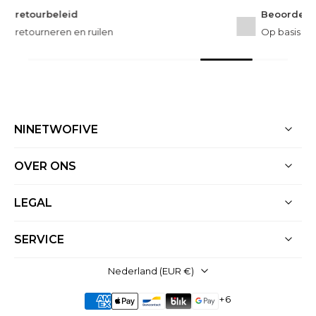
Beoordeeld als uitstekend
Op basis van meer dan 3000 reviews
NINETWOFIVE
OVER ONS
LEGAL
SERVICE
Nederland ‎(EUR €)‎