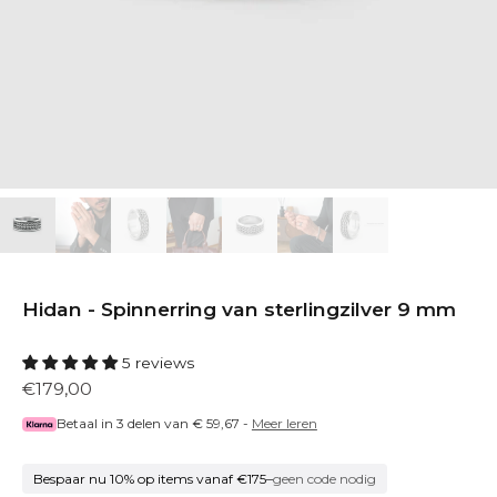
Hidan - Spinnerring van sterlingzilver 9 mm
5 reviews
€179,00
Betaal in 3 delen van
€ 59,67
-
Meer leren
Bespaar nu 10% op items vanaf €175
–
geen code nodig