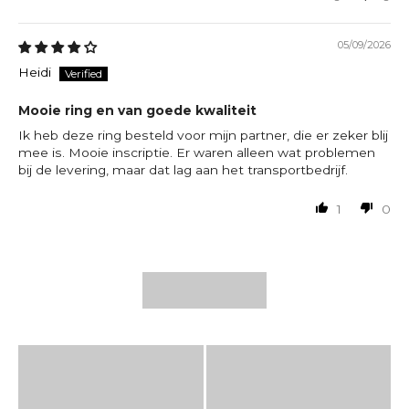
05/09/2026
Heidi
Mooie ring en van goede kwaliteit
Ik heb deze ring besteld voor mijn partner, die er zeker blij
mee is. Mooie inscriptie. Er waren alleen wat problemen
bij de levering, maar dat lag aan het transportbedrijf.
1
0