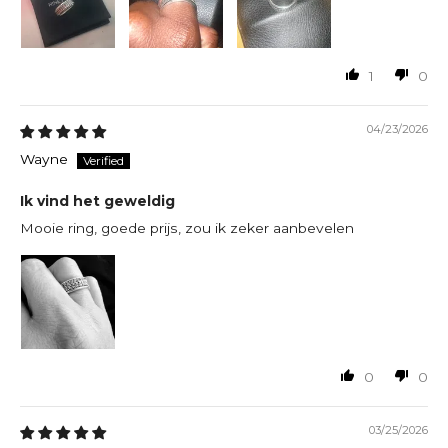
1
0
04/23/2026
Wayne
Ik vind het geweldig
Mooie ring, goede prijs, zou ik zeker aanbevelen
0
0
03/25/2026