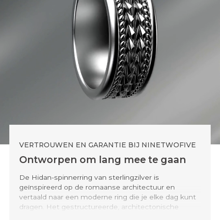
VERTROUWEN EN GARANTIE BIJ NINETWOFIVE
Ontworpen om lang mee te gaan
De Hidan-spinnerring van sterlingzilver is
geïnspireerd op de romaanse architectuur en
vertaald naar een moderne ring die je elke dag kunt
dragen. Het gestructureerde, architectonische
oppervlak zorgt voor diepte en karakter, terwijl de