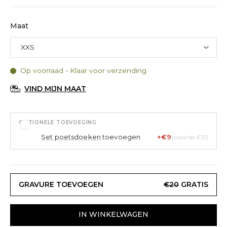
Maat
Op voorraad - Klaar voor verzending
VIND MIJN MAAT
OPTIONELE TOEVOEGING
Set poetsdoeken
toevoegen
+€9
(waarde €15)
GRAVURE TOEVOEGEN
€20
GRATIS
IN WINKELWAGEN