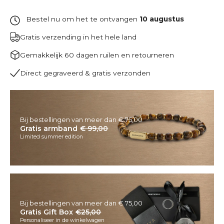
Bestel nu om het te ontvangen
10 augustus
Gratis verzending in het hele land
Gemakkelijk 60 dagen ruilen en retourneren
Direct gegraveerd & gratis verzonden
Bij bestellingen van meer dan € 75,00
Gratis armband
€ 99,00
Limited summer edition
Bij bestellingen van meer dan € 75,00
Gratis Gift Box
€25,00
Personaliseer in de winkelwagen